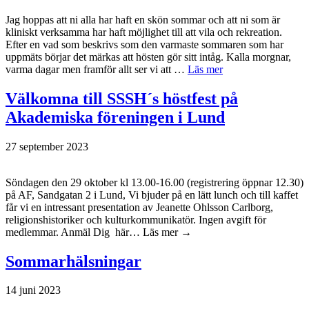
Jag hoppas att ni alla har haft en skön sommar och att ni som är
kliniskt verksamma har haft möjlighet till att vila och rekreation.
Efter en vad som beskrivs som den varmaste sommaren som har
uppmäts börjar det märkas att hösten gör sitt intåg. Kalla morgnar,
varma dagar men framför allt ser vi att …
Läs mer
Välkomna till SSSH´s höstfest på
Akademiska föreningen i Lund
27 september 2023
Söndagen den 29 oktober kl 13.00-16.00 (registrering öppnar 12.30)
på AF, Sandgatan 2 i Lund, Vi bjuder på en lätt lunch och till kaffet
får vi en intressant presentation av Jeanette Ohlsson Carlborg,
religionshistoriker och kulturkommunikatör. Ingen avgift för
medlemmar. Anmäl Dig här… Läs mer →
Sommarhälsningar
14 juni 2023