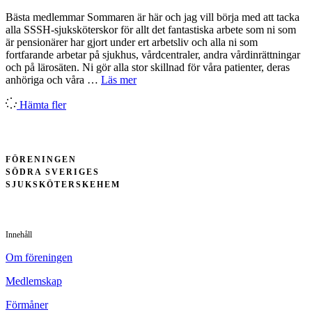
Bästa medlemmar Sommaren är här och jag vill börja med att tacka
alla SSSH-sjuksköterskor för allt det fantastiska arbete som ni som
är pensionärer har gjort under ert arbetsliv och alla ni som
fortfarande arbetar på sjukhus, vårdcentraler, andra vårdinrättningar
och på lärosäten. Ni gör alla stor skillnad för våra patienter, deras
anhöriga och våra …
Läs mer
Hämta fler
FÖRENINGEN
SÖDRA SVERIGES
SJUKSKÖTERSKEHEM
Innehåll
Om föreningen
Medlemskap
Förmåner