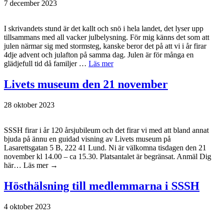
7 december 2023
I skrivandets stund är det kallt och snö i hela landet, det lyser upp
tillsammans med all vacker julbelysning. För mig känns det som att
julen närmar sig med stormsteg, kanske beror det på att vi i år firar
4dje advent och julafton på samma dag. Julen är för många en
glädjefull tid då familjer …
Läs mer
Livets museum den 21 november
28 oktober 2023
SSSH firar i år 120 årsjubileum och det firar vi med att bland annat
bjuda på ännu en guidad visning av Livets museum på
Lasarettsgatan 5 B, 222 41 Lund. Ni är välkomna tisdagen den 21
november kl 14.00 – ca 15.30. Platsantalet är begränsat. Anmäl Dig
här… Läs mer →
Hösthälsning till medlemmarna i SSSH
4 oktober 2023