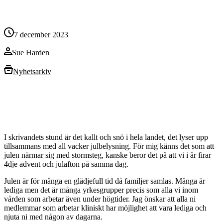
7 december 2023
Sue Harden
Nyhetsarkiv
I skrivandets stund är det kallt och snö i hela landet, det lyser upp
tillsammans med all vacker julbelysning. För mig känns det som att
julen närmar sig med stormsteg, kanske beror det på att vi i år firar
4dje advent och julafton på samma dag.
Julen är för många en glädjefull tid då familjer samlas. Många är
lediga men det är många yrkesgrupper precis som alla vi inom
vården som arbetar även under högtider. Jag önskar att alla ni
medlemmar som arbetar kliniskt har möjlighet att vara lediga och
njuta ni med någon av dagarna.