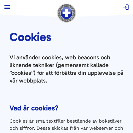
Hoppa
till
innehåll
Cookies
Vi använder cookies, web beacons och
liknande tekniker (gemensamt kallade
”cookies”) för att förbättra din upplevelse på
vår webbplats.
Vad är cookies?
Cookies är små textfiler bestående av bokstäver
och siffror. Dessa skickas från vår webserver och