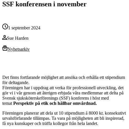
SSF konferensen i november
1 september 2024
Sue Harden
Nyhetsarkiv
Det finns fortfarande möjlighet att ansöka och erhålla ett stipendium
för deltagande.
Föreningen har i uppdrag att verka för professionell utveckling, det
gör vi i vår genom att återigen erbjuda våra medlemmar att delta på
Svensk sjuksköterskeförenings (SSF) konferens i höst med
temat
Perspektiv på etik och hållbar omvårdnad.
Föreningen planerar att dela ut 10 stipendium á 8000 kr, konsekutivt
urvalsförfarande tillämpas. Ta vara på möjligheten att bli inspirerad,
få nya kunskaper och träffa kollegor från hela landet.