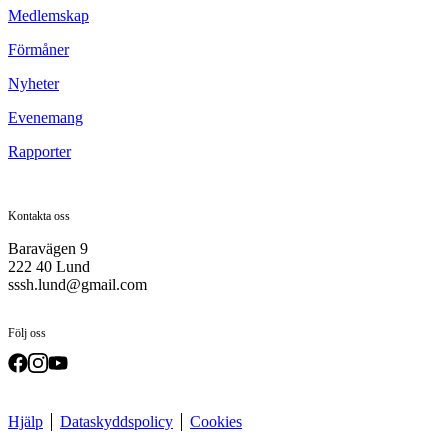
Medlemskap
Förmåner
Nyheter
Evenemang
Rapporter
Kontakta oss
Baravägen 9
222 40 Lund
sssh.lund@gmail.com
Följ oss
Hjälp
Dataskyddspolicy
Cookies