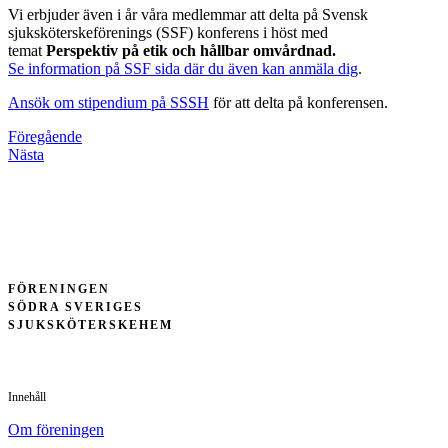
Vi erbjuder även i år våra medlemmar att delta på Svensk
sjuksköterskeförenings (SSF) konferens i höst med
temat
Perspektiv på etik och hållbar omvårdnad.
Se information på SSF sida där du även kan anmäla dig
.
Ansök om stipendium på SSSH
för att delta på konferensen.
Föregående
Nästa
FÖRENINGEN
SÖDRA SVERIGES
SJUKSKÖTERSKEHEM
Innehåll
Om föreningen