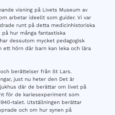
nnande visning på Livets Museum av
m arbetar ideellt som guider. Vi var
drade runt på detta medicinhistoriska
a på hur många fantastiska
t har dessutom mycket pedagogisk
 ett hörn där barn kan leka och lära
och berättelser från St Lars.
ingar, just nu heter den Det är
jukhus där de berättar om livet på
nt för de kariesexperiment som
940-talet. Utställningen berättar
öppnade och om hur synen på