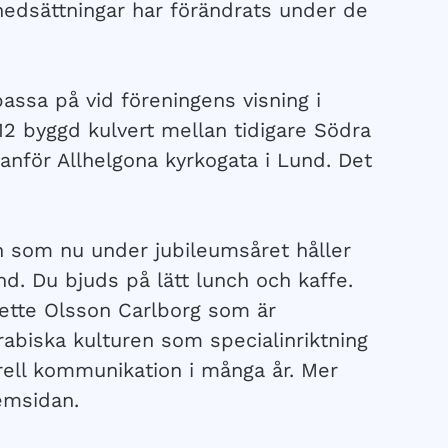
nedsättningar har förändrats under de
assa på vid föreningens visning i
2 byggd kulvert mellan tidigare Södra
anför Allhelgona kyrkogata i Lund. Det
n som nu under jubileumsåret håller
d. Du bjuds på lätt lunch och kaffe.
nette Olsson Carlborg som är
rabiska kulturen som specialinriktning
rell kommunikation i många år. Mer
emsidan.