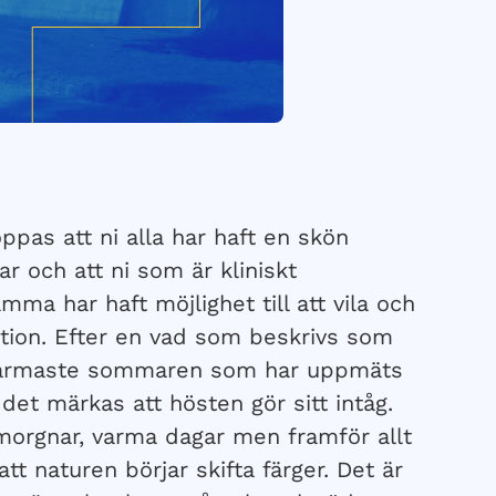
ppas att ni alla har haft en skön
 och att ni som är kliniskt
mma har haft möjlighet till att vila och
tion. Efter en vad som beskrivs som
armaste sommaren som har uppmäts
 det märkas att hösten gör sitt intåg.
morgnar, varma dagar men framför allt
 att naturen börjar skifta färger. Det är