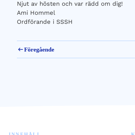
Njut av hösten och var rädd om dig!
Ami Hommel
Ordförande i SSSH
Föregående
INNEHÅLL
K