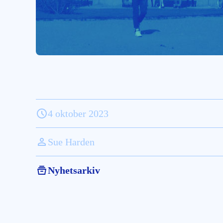
4 oktober 2023
Sue Harden
Nyhetsarkiv