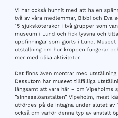
Vi har också hunnit med att ha en spä
två av våra medlemmar, Bibbi och Eva so
15 sjuksköterskor i två grupper som van
museum i Lund och fick lyssna och titt
uppfinningar som gjorts i Lund. Musee
utställning om hur kroppen fungerar och
mer med olika aktiviteter.
Det finns även montrar med utställning 
Dessutom har museet tillfälliga utställn
långsamt att vara här – om Vipeholms s
”sinnesslöanstalten” Vipeholm, mest kä
utfördes på de intagna under slutet av 1
också om varför denna typ av anstalt 