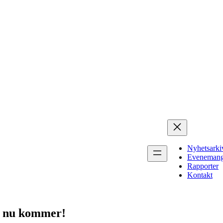
Nyhetsarki
Eveneman
Rapporter
Kontakt
d nu kommer!