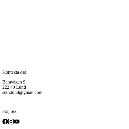
Kontakta oss
Baravägen 9
222 40 Lund
sssh.lund@gmail.com
Följ oss