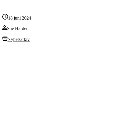
18 juni 2024
Sue Harden
Nyhetsarkiv