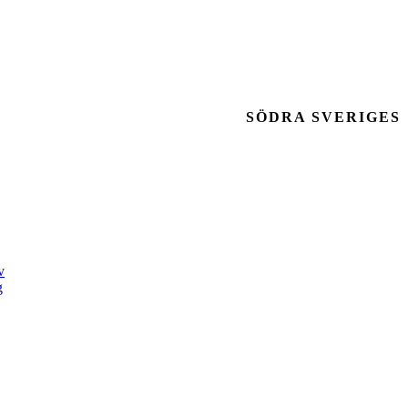
SÖDRA SVERIGES
v
g