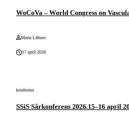
WoCoVa – World Congress on Vascular 
Maria Lithner
17 april 2026
konferens
SSiS Sårkonferens 2026.15–16 april 2