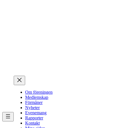
Hoppa
till
innehåll
Om föreningen
Medlemskap
Förmåner
Nyheter
Evenemang
Rapporter
Kontakt