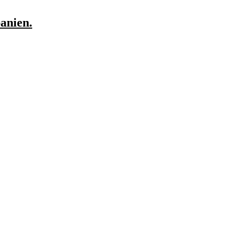
anien.