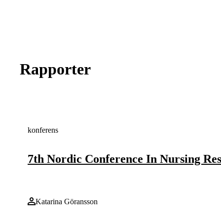
Rapporter
konferens
7th Nordic Conference In Nursing Res
Katarina Göransson