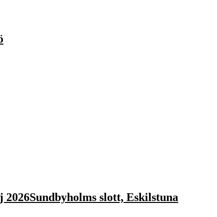
ö
 2026Sundbyholms slott, Eskilstuna