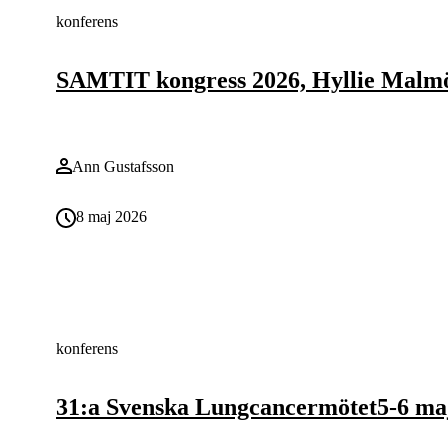
konferens
SAMTIT kongress 2026, Hyllie Malm
Ann Gustafsson
8 maj 2026
konferens
31:a Svenska Lungcancermötet5-6 maj