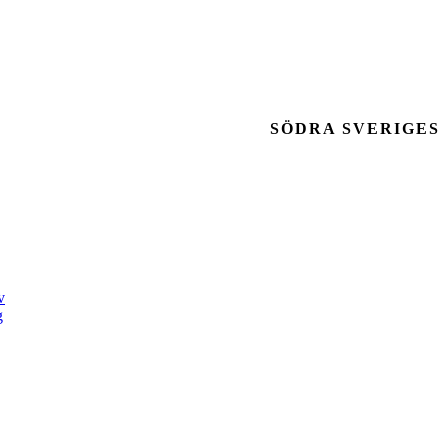
SÖDRA SVERIGES
v
g