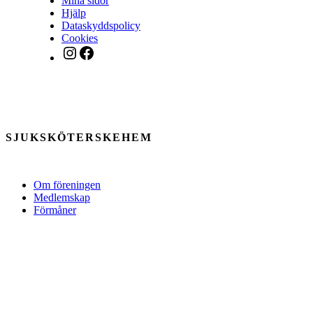
Mina sidor
Hjälp
Dataskyddspolicy
Cookies
Instagram
Facebook
SJUKSKÖTERSKEHEM
Om föreningen
Medlemskap
Förmåner