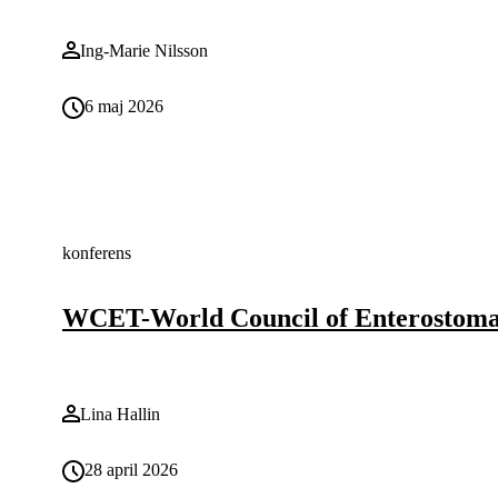
Ing-Marie Nilsson
6 maj 2026
konferens
WCET-World Council of Enterostomal
Lina Hallin
28 april 2026