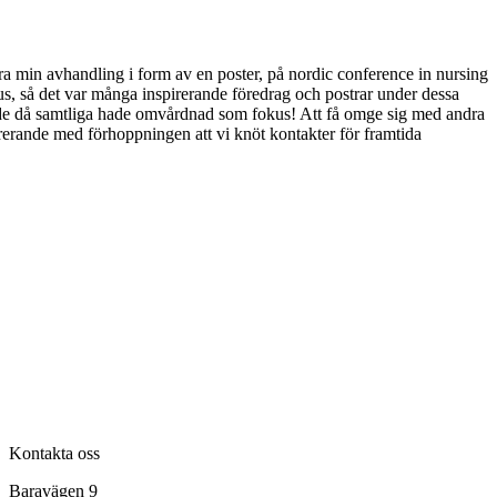
era min avhandling i form av en poster, på nordic conference in nursing
s, så det var många inspirerande föredrag och postrar under dessa
ande då samtliga hade omvårdnad som fokus! Att få omge sig med andra
rerande med förhoppningen att vi knöt kontakter för framtida
Kontakta oss
Baravägen 9