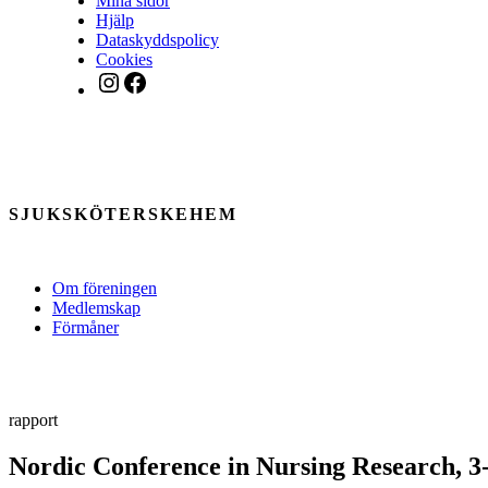
Mina sidor
Hjälp
Dataskyddspolicy
Cookies
Instagram
Facebook
SJUKSKÖTERSKEHEM
Om föreningen
Medlemskap
Förmåner
rapport
Nordic Conference in Nursing Research, 3