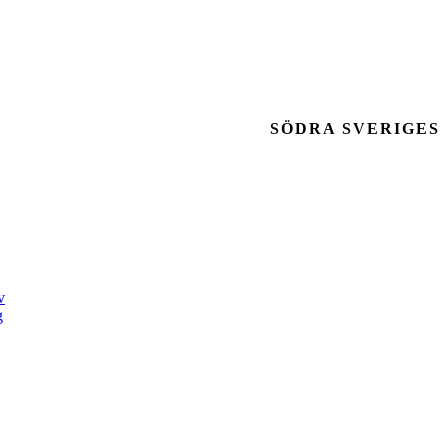
SÖDRA SVERIGES
v
g