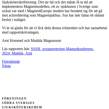
Sjuksköterskeförening. Det tar tid och det måste få ta tid att
implementera Magnetmodellen, ett av sjukhusen i Sverige som
också var med i Magnet4Europe studien har bestämt sig för att gå
mot ackreditering som Magnetsjukhus. Sus har inte fattat ett sådant
beslut i nuläget.
Vi är så glada för att vi fick dela denna erfarenhet och har samarbetat
med rapportskrivningen.
Ami Hommel och Matilda Magnusson
Läs rapporten här:
SSSH_avrapportering-Magnetkonferens-
2024_Matilda_Ami
Föregående
Nästa
FÖRENINGEN
SÖDRA SVERIGES
SJUKSKÖTERSKEHEM