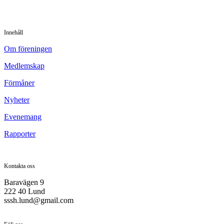
Innehåll
Om föreningen
Medlemskap
Förmåner
Nyheter
Evenemang
Rapporter
Kontakta oss
Baravägen 9
222 40 Lund
sssh.lund@gmail.com