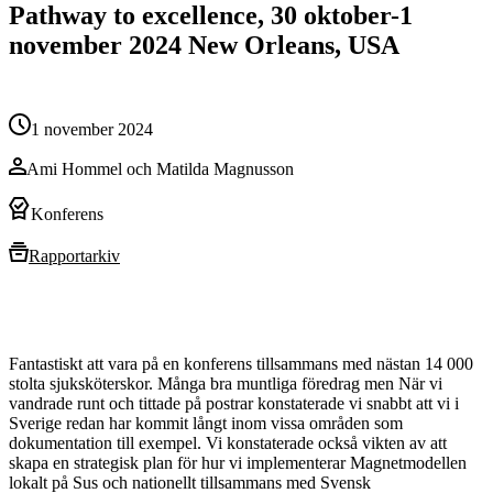
Pathway to excellence, 30 oktober-1
november 2024 New Orleans, USA
1 november 2024
Ami Hommel och Matilda Magnusson
Konferens
Rapportarkiv
Fantastiskt att vara på en konferens tillsammans med nästan 14 000
stolta sjuksköterskor. Många bra muntliga föredrag men När vi
vandrade runt och tittade på postrar konstaterade vi snabbt att vi i
Sverige redan har kommit långt inom vissa områden som
dokumentation till exempel. Vi konstaterade också vikten av att
skapa en strategisk plan för hur vi implementerar Magnetmodellen
lokalt på Sus och nationellt tillsammans med Svensk