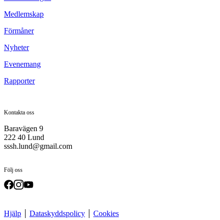
Medlemskap
Förmåner
Nyheter
Evenemang
Rapporter
Kontakta oss
Baravägen 9
222 40 Lund
sssh.lund@gmail.com
Följ oss
Hjälp
Dataskyddspolicy
Cookies