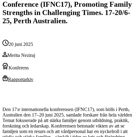
Conference (IFNC17), Promoting Family
Strengths in Challenging Times. 17-20/6-
25, Perth Australien.
20 juni 2025
Merita Neziraj
Konferens
Rapportarkiv
Den 17:e internationella konferensen (IFNC17), som hölls i Perth,
Australien den 17–20 juni 2025, samlade forskare från hela världen
Temat fokuserade på att stärka familjer genom utbildning, praktik,
forskning och ledarskap. Konferensen betonade vikten av att se
familjen som en resurs och att vårdpersonal har en nyckelroll i att
stödja och stärka familjer – särskilt i tider av kris och förändring.