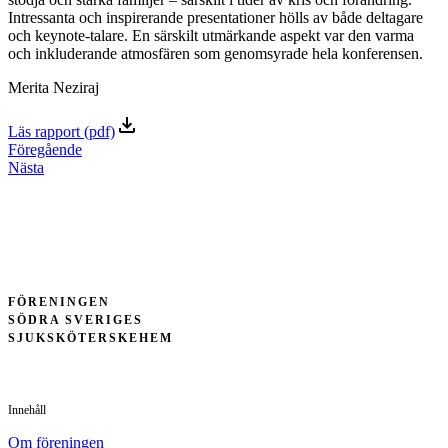
Intressanta och inspirerande presentationer hölls av både deltagare
och keynote-talare. En särskilt utmärkande aspekt var den varma
och inkluderande atmosfären som genomsyrade hela konferensen.
Merita Neziraj
Läs rapport (pdf)
Föregående
Nästa
FÖRENINGEN
SÖDRA SVERIGES
SJUKSKÖTERSKEHEM
Innehåll
Om föreningen