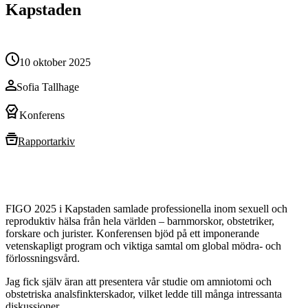
Kapstaden
10 oktober 2025
Sofia Tallhage
Konferens
Rapportarkiv
FIGO 2025 i Kapstaden samlade professionella inom sexuell och
reproduktiv hälsa från hela världen – barnmorskor, obstetriker,
forskare och jurister. Konferensen bjöd på ett imponerande
vetenskapligt program och viktiga samtal om global mödra- och
förlossningsvård.
Jag fick själv äran att presentera vår studie om amniotomi och
obstetriska analsfinkterskador, vilket ledde till många intressanta
diskussioner.