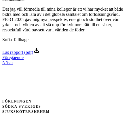
Det jag vill förmedla till mina kollegor är att vi har mycket att både
bidra med och lära av i det globala samtalet om förlossningsvård.
FIGO 2025 gav mig nya perspektiv, energi och stolthet över vårt
yrke – och vikten av att stå upp för kvinnors rätt till en säker,
respektfull vård oavsett var i världen de föder
Sofia Tallhage
Läs rapport (pdf)
Föregående
Nästa
FÖRENINGEN
SÖDRA SVERIGES
SJUKSKÖTERSKEHEM