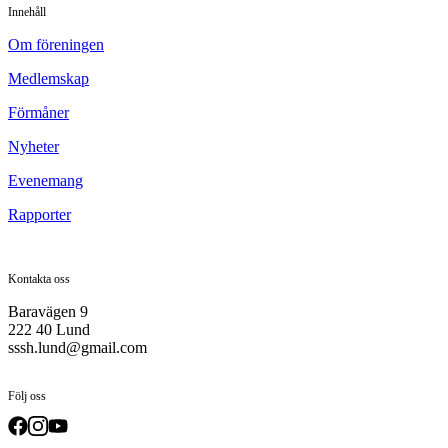
Innehåll
Om föreningen
Medlemskap
Förmåner
Nyheter
Evenemang
Rapporter
Kontakta oss
Baravägen 9
222 40 Lund
sssh.lund@gmail.com
Följ oss