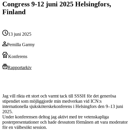
Congress 9-12 juni 2025 Helsingfors,
Finland
13 juni 2025
Pernilla Garmy
Konferens
Rapportarkiv
Jag vill rikta ett stort och varmt tack till SSSH för det generösa
stipendiet som möjliggjorde min medverkan vid ICN:s
internationella sjuksköterskekonferens i Helsingfors den 9–13 juni
2025.
Under konferensen deltog jag aktivt med tre vetenskapliga
posterpresentationer och hade dessutom förmånen att vara moderator
för en välbesökt session.