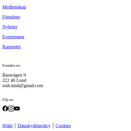
Medlemskap
Förmåner
Nyheter
Evenemang
Rapporter
Kontakta oss
Baravägen 9
222 40 Lund
sssh.lund@gmail.com
Följ oss
Hjälp
Dataskyddspolicy
Cookies