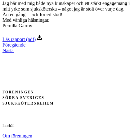
Jag bär med mig både nya kunskaper och ett stärkt engagemang i
mitt yrke som sjuksköterska – något jag är stolt över varje dag.
Än en gång – tack för ert stöd!
Med vänliga hälsningar,
Pernilla Garmy
Läs rapport (pdf)
Föregående
Nästa
FÖRENINGEN
SÖDRA SVERIGES
SJUKSKÖTERSKEHEM
Innehåll
Om föreningen