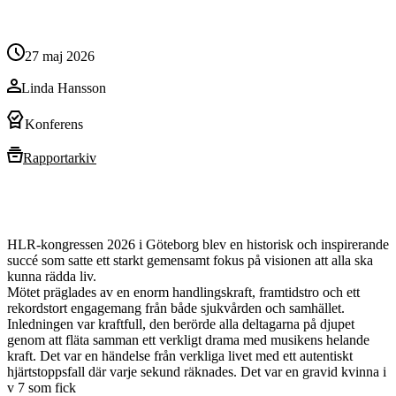
27 maj 2026
Linda Hansson
Konferens
Rapportarkiv
HLR-kongressen 2026 i Göteborg blev en historisk och inspirerande
succé som satte ett starkt gemensamt fokus på visionen att alla ska
kunna rädda liv.
Mötet präglades av en enorm handlingskraft, framtidstro och ett
rekordstort engagemang från både sjukvården och samhället.
Inledningen var kraftfull, den berörde alla deltagarna på djupet
genom att fläta samman ett verkligt drama med musikens helande
kraft. Det var en händelse från verkliga livet med ett autentiskt
hjärtstoppsfall där varje sekund räknades. Det var en gravid kvinna i
v 7 som fick