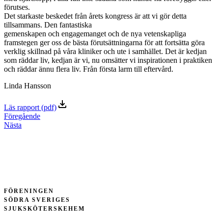
förutses.
Det starkaste beskedet från årets kongress är att vi gör detta
tillsammans. Den fantastiska
gemenskapen och engagemanget och de nya vetenskapliga
framstegen ger oss de bästa förutsättningarna för att fortsätta göra
verklig skillnad på våra kliniker och ute i samhället. Det är kedjan
som räddar liv, kedjan är vi, nu omsätter vi inspirationen i praktiken
och räddar ännu flera liv. Från första larm till eftervård.
Linda Hansson
Läs rapport (pdf)
Föregående
Nästa
FÖRENINGEN
SÖDRA SVERIGES
SJUKSKÖTERSKEHEM