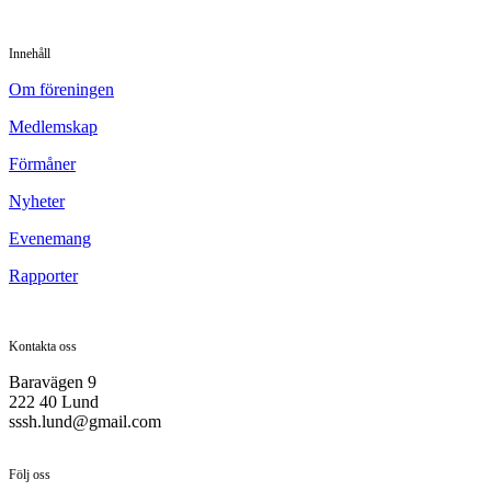
Innehåll
Om föreningen
Medlemskap
Förmåner
Nyheter
Evenemang
Rapporter
Kontakta oss
Baravägen 9
222 40 Lund
sssh.lund@gmail.com
Följ oss