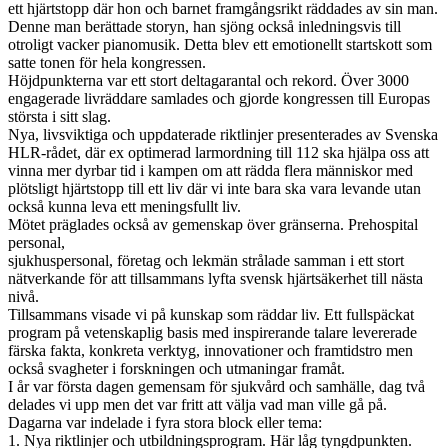
ett hjärtstopp där hon och barnet framgångsrikt räddades av sin man.
Denne man berättade storyn, han sjöng också inledningsvis till
otroligt vacker pianomusik. Detta blev ett emotionellt startskott som
satte tonen för hela kongressen.
Höjdpunkterna var ett stort deltagarantal och rekord. Över 3000
engagerade livräddare samlades och gjorde kongressen till Europas
största i sitt slag.
Nya, livsviktiga och uppdaterade riktlinjer presenterades av Svenska
HLR-rådet, där ex optimerad larmordning till 112 ska hjälpa oss att
vinna mer dyrbar tid i kampen om att rädda flera människor med
plötsligt hjärtstopp till ett liv där vi inte bara ska vara levande utan
också kunna leva ett meningsfullt liv.
Mötet präglades också av gemenskap över gränserna. Prehospital
personal,
sjukhuspersonal, företag och lekmän strålade samman i ett stort
nätverkande för att tillsammans lyfta svensk hjärtsäkerhet till nästa
nivå.
Tillsammans visade vi på kunskap som räddar liv. Ett fullspäckat
program på vetenskaplig basis med inspirerande talare levererade
färska fakta, konkreta verktyg, innovationer och framtidstro men
också svagheter i forskningen och utmaningar framåt.
I år var första dagen gemensam för sjukvård och samhälle, dag två
delades vi upp men det var fritt att välja vad man ville gå på.
Dagarna var indelade i fyra stora block eller tema:
1. Nya riktlinjer och utbildningsprogram. Här låg tyngdpunkten.