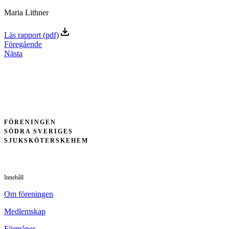
Maria Lithner
Läs rapport (pdf)
Föregående
Nästa
FÖRENINGEN
SÖDRA SVERIGES
SJUKSKÖTERSKEHEM
Innehåll
Om föreningen
Medlemskap
Förmåner