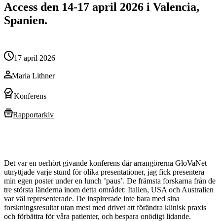
Access den 14-17 april 2026 i Valencia,
Spanien.
17 april 2026
Maria Lithner
Konferens
Rapportarkiv
Det var en oerhört givande konferens där arrangörerna GloVaNet
utnyttjade varje stund för olika presentationer, jag fick presentera
min egen poster under en lunch ’paus’. De främsta forskarna från de
tre största länderna inom detta området: Italien, USA och Australien
var väl representerade. De inspirerade inte bara med sina
forskningsresultat utan mest med drivet att förändra klinisk praxis
och förbättra för våra patienter, och bespara onödigt lidande.