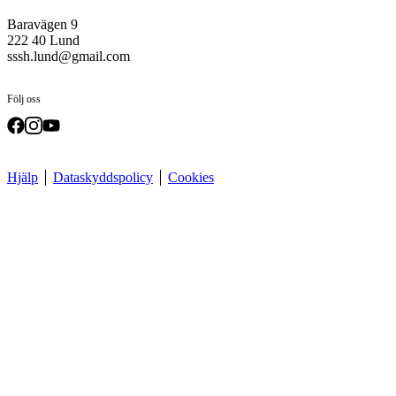
Baravägen 9
222 40 Lund
sssh.lund@gmail.com
Följ oss
Hjälp
Dataskyddspolicy
Cookies