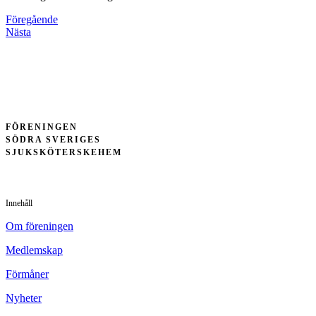
Föregående
Nästa
FÖRENINGEN
SÖDRA SVERIGES
SJUKSKÖTERSKEHEM
Innehåll
Om föreningen
Medlemskap
Förmåner
Nyheter