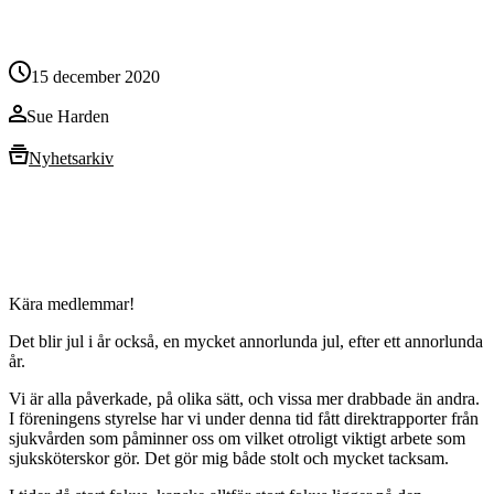
15 december 2020
Sue Harden
Nyhetsarkiv
Kära medlemmar!
Det blir jul i år också, en mycket annorlunda jul, efter ett annorlunda
år.
Vi är alla påverkade, på olika sätt, och vissa mer drabbade än andra.
I föreningens styrelse har vi under denna tid fått direktrapporter från
sjukvården som påminner oss om vilket otroligt viktigt arbete som
sjuksköterskor gör. Det gör mig både stolt och mycket tacksam.