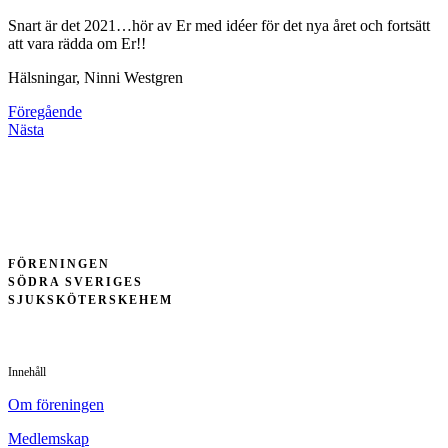
Snart är det 2021…hör av Er med idéer för det nya året och fortsätt
att vara rädda om Er!!
Hälsningar, Ninni Westgren
Föregående
Nästa
FÖRENINGEN
SÖDRA SVERIGES
SJUKSKÖTERSKEHEM
Innehåll
Om föreningen
Medlemskap