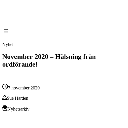
Hoppa
till
innehåll
Nyhet
November 2020 – Hälsning från
ordförande!
7 november 2020
Sue Harden
Nyhetsarkiv