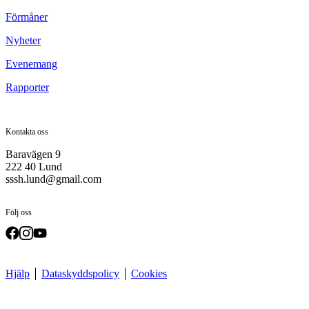
Förmåner
Nyheter
Evenemang
Rapporter
Kontakta oss
Baravägen 9
222 40 Lund
sssh.lund@gmail.com
Följ oss
Hjälp
Dataskyddspolicy
Cookies