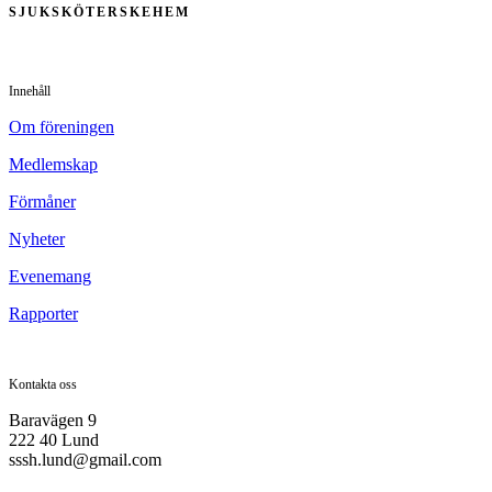
SJUKSKÖTERSKEHEM
Innehåll
Om föreningen
Medlemskap
Förmåner
Nyheter
Evenemang
Rapporter
Kontakta oss
Baravägen 9
222 40 Lund
sssh.lund@gmail.com