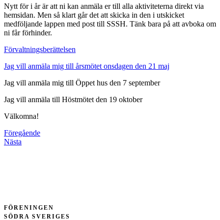
Nytt för i år är att ni kan anmäla er till alla aktiviteterna direkt via
hemsidan. Men så klart går det att skicka in den i utskicket
medföljande lappen med post till SSSH. Tänk bara på att avboka om
ni får förhinder.
Förvaltningsberättelsen
Jag vill anmäla mig till årsmötet onsdagen den 21 maj
Jag vill anmäla mig till Öppet hus den 7 september
Jag vill anmäla till Höstmötet den 19 oktober
Välkomna!
Föregående
Nästa
FÖRENINGEN
SÖDRA SVERIGES