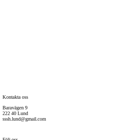
Kontakta oss
Baravägen 9
222 40 Lund
sssh.lund@gmail.com
Följ oss