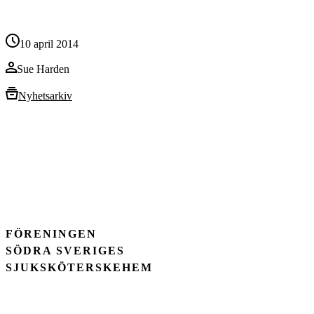
10 april 2014
Sue Harden
Nyhetsarkiv
FÖRENINGEN
SÖDRA SVERIGES
SJUKSKÖTERSKEHEM