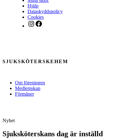
Mina sidor
Hjälp
Dataskyddspolicy
Cookies
Instagram
Facebook
SJUKSKÖTERSKEHEM
Om föreningen
Medlemskap
Förmåner
Nyhet
Sjuksköterskans dag är inställd