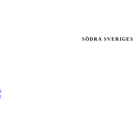
SÖDRA SVERIGES
v
g