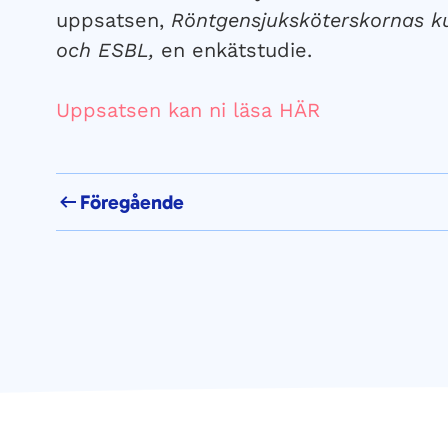
uppsatsen,
Röntgensjuksköterskornas 
och ESBL,
en enkätstudie.
Uppsatsen kan ni läsa HÄR
Föregående