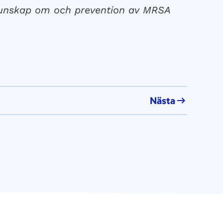
kunskap om och prevention av MRSA
Nästa