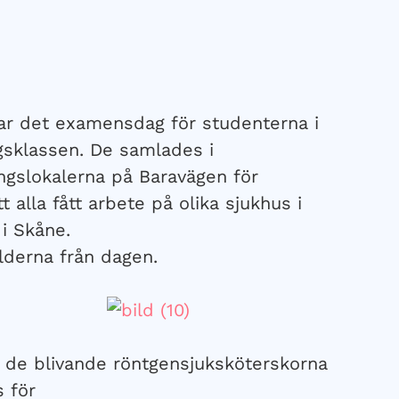
ar det examensdag för studenterna i
gsklassen. De samlades i
ngslokalerna på Baravägen för
alla fått arbete på olika sjukhus i
 i Skåne.
ilderna från dagen.
ll de blivande röntgensjuksköterskorna
 för