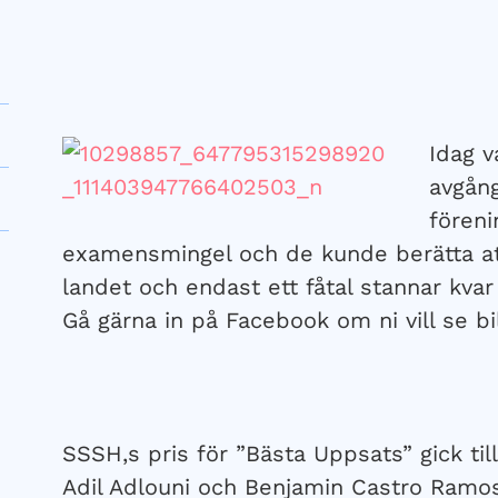
Idag v
avgån
föreni
examensmingel och de kunde berätta att 
landet och endast ett fåtal stannar kvar
Gå gärna in på Facebook om ni vill se b
SSSH,s pris för ”Bästa Uppsats” gick ti
Adil Adlouni och Benjamin Castro Ramos