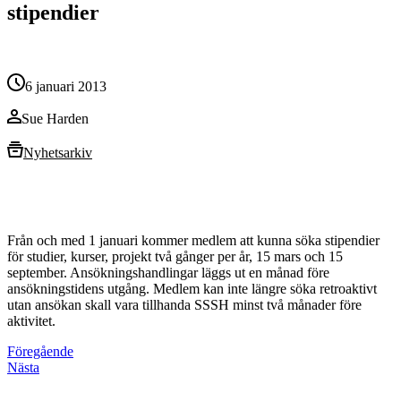
stipendier
6 januari 2013
Sue Harden
Nyhetsarkiv
Från och med 1 januari kommer medlem att kunna söka stipendier
för studier, kurser, projekt två gånger per år, 15 mars och 15
september. Ansökningshandlingar läggs ut en månad före
ansökningstidens utgång. Medlem kan inte längre söka retroaktivt
utan ansökan skall vara tillhanda SSSH minst två månader före
aktivitet.
Föregående
Nästa