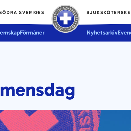
SÖDRA SVERIGES
SJUKSKÖTERSK
lemskap
Förmåner
Nyhetsarkiv
Even
xamensdag