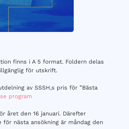
ion finns i A 5 format. Foldern delas
gänglig för utskrift.
tdelning av SSSH,s pris för ”Bästa
se program
r året den 16 januari. Därefter
ne för nästa ansökning är måndag den