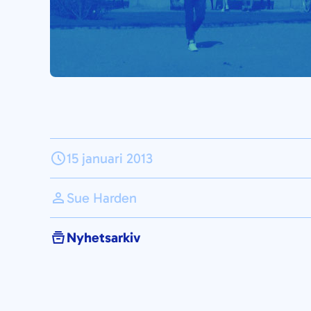
15 januari 2013
Sue Harden
Nyhetsarkiv