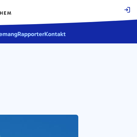
EHEM
emang
Rapporter
Kontakt