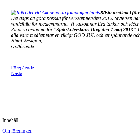
Bästa medlem i fö
Det dags att göra bokslut för verksamhetsåret 2012. Styrelsen har 
värdefulla för medlemmarna. Vi välkomnar Era tankar och idéer f
Planera redan nu för
”Sjuksköterskans Dag, den 7 maj 2013”
Ta
alla våra medlemmar en riktigt GOD JUL och ett spännande och
Ninni Westgren,
Ordförande
Föregående
Nästa
Innehåll
Om föreningen