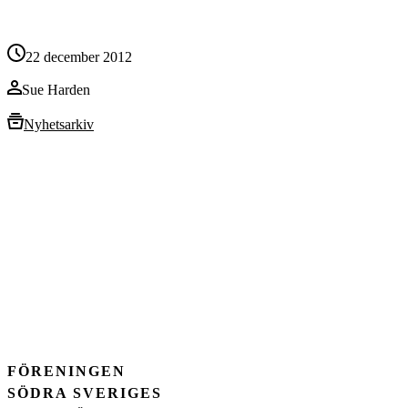
22 december 2012
Sue Harden
Nyhetsarkiv
FÖRENINGEN
SÖDRA SVERIGES