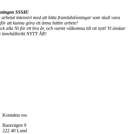
reningen SSSH!
arbetat intensivt med att hitta framtidslösningar som skall vara
ör att kunna göra ett ännu bättre arbete!
ck alla Ni för ett bra år, och varmt välkomna till ett nytt! Vi önskar
 innehållsrikt NYTT ÅR!
Kontakta oss
Baravägen 9
222 40 Lund