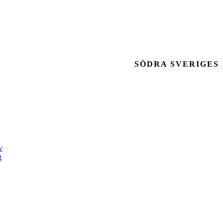
SÖDRA SVERIGES
v
g