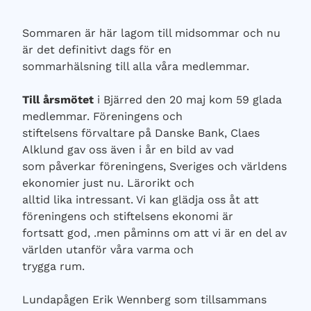
Sommaren är här lagom till midsommar och nu
är det definitivt dags för en
sommarhälsning till alla våra medlemmar.
Till årsmötet
i Bjärred den 20 maj kom 59 glada
medlemmar. Föreningens och
stiftelsens förvaltare på Danske Bank, Claes
Alklund gav oss även i år en bild av vad
som påverkar föreningens, Sveriges och världens
ekonomier just nu. Lärorikt och
alltid lika intressant. Vi kan glädja oss åt att
föreningens och stiftelsens ekonomi är
fortsatt god, .men påminns om att vi är en del av
världen utanför våra varma och
trygga rum.
Lundapågen Erik Wennberg som tillsammans