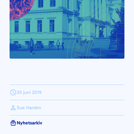
20 juni 2019
Sue Harden
Nyhetsarkiv