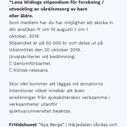
”Lena Widings stipendium för forskning /
utveckling av vård/omsorg av barn
eller äldre.
Som medlem har du har möjlighet att skicka in
din ansökan fr om 10 augusti t om 1
oktober. 2019
Stipendiet är på 50 000 kr och delas ut på
Höstmötet den 20 oktober 2019.
Urvalskriterier vid bedömning:
 Genomförbarhet
 Klinisk relevans
Stor vikt kommer att läggas vid donatorns
intentioner vilket innebär att även
ansökningar från sjuksköterskor verksamma i
verksamheter utanför
sjukhus/universitet beaktas.
Fritidshuset
”Nya Berga” i Härjedalen vårdas och