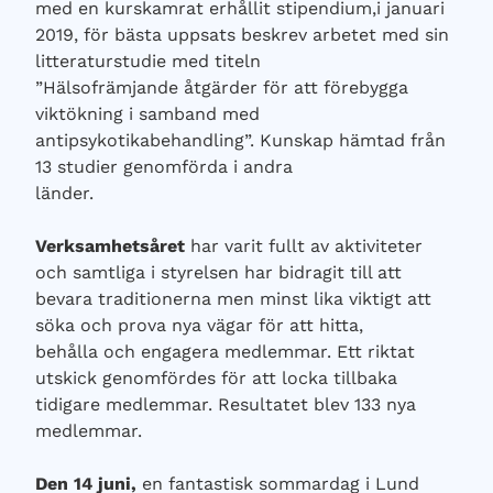
med en kurskamrat erhållit stipendium,i januari
2019, för bästa uppsats beskrev arbetet med sin
litteraturstudie med titeln
”Hälsofrämjande åtgärder för att förebygga
viktökning i samband med
antipsykotikabehandling”. Kunskap hämtad från
13 studier genomförda i andra
länder.
Verksamhetsåret
har varit fullt av aktiviteter
och samtliga i styrelsen har bidragit till att
bevara traditionerna men minst lika viktigt att
söka och prova nya vägar för att hitta,
behålla och engagera medlemmar. Ett riktat
utskick genomfördes för att locka tillbaka
tidigare medlemmar. Resultatet blev 133 nya
medlemmar.
Den 14 juni,
en fantastisk sommardag i Lund