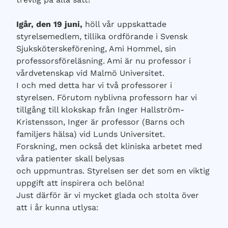
Igår, den 19 juni,
höll vår uppskattade
styrelsemedlem, tillika ordförande i Svensk
Sjuksköterskeförening, Ami Hommel, sin
professorsföreläsning. Ami är nu professor i
vårdvetenskap vid Malmö Universitet.
I och med detta har vi två professorer i
styrelsen. Förutom nyblivna professorn har vi
tillgång till klokskap från Inger Hallström-
Kristensson, Inger är professor (Barns och
familjers hälsa) vid Lunds Universitet.
Forskning, men också det kliniska arbetet med
våra patienter skall belysas
och uppmuntras. Styrelsen ser det som en viktig
uppgift att inspirera och belöna!
Just därför är vi mycket glada och stolta över
att i år kunna utlysa: