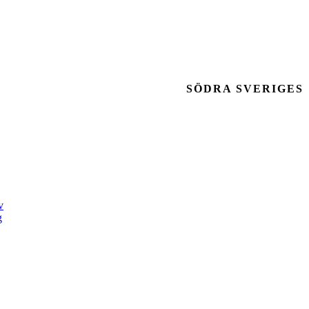
SÖDRA SVERIGES
v
g