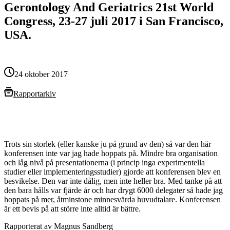
Gerontology And Geriatrics 21st World
Congress, 23-27 juli 2017 i San Francisco,
USA.
24 oktober 2017
Rapportarkiv
Trots sin storlek (eller kanske ju på grund av den) så var den här
konferensen inte var jag hade hoppats på. Mindre bra organisation
och låg nivå på presentationerna (i princip inga experimentella
studier eller implementeringsstudier) gjorde att konferensen blev en
besvikelse. Den var inte dålig, men inte heller bra. Med tanke på att
den bara hålls var fjärde år och har drygt 6000 delegater så hade jag
hoppats på mer, åtminstone minnesvärda huvudtalare. Konferensen
är ett bevis på att större inte alltid är bättre.
Rapporterat av Magnus Sandberg