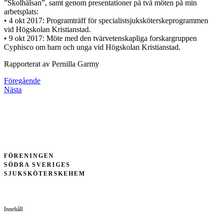
”Skolhälsan”, samt genom presentationer på två möten på min
arbetsplats:
• 4 okt 2017: Programträff för specialistsjuksköterskeprogrammen
vid Högskolan Kristianstad.
• 9 okt 2017: Möte med den tvärvetenskapliga forskargruppen
Cyphisco om barn och unga vid Högskolan Kristianstad.
Rapporterat av Pernilla Garmy
Föregående
Nästa
FÖRENINGEN
SÖDRA SVERIGES
SJUKSKÖTERSKEHEM
Innehåll