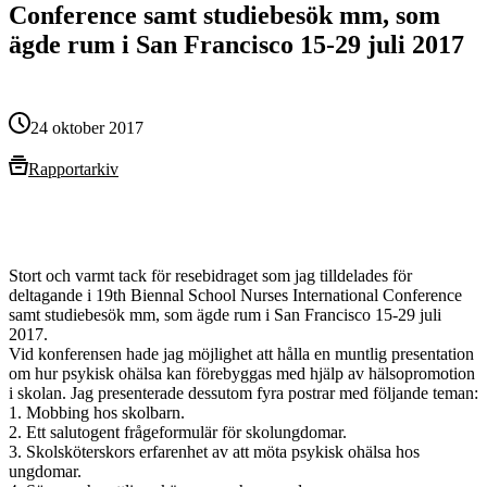
Conference samt studiebesök mm, som
ägde rum i San Francisco 15-29 juli 2017
24 oktober 2017
Rapportarkiv
Stort och varmt tack för resebidraget som jag tilldelades för
deltagande i 19th Biennal School Nurses International Conference
samt studiebesök mm, som ägde rum i San Francisco 15-29 juli
2017.
Vid konferensen hade jag möjlighet att hålla en muntlig presentation
om hur psykisk ohälsa kan förebyggas med hjälp av hälsopromotion
i skolan. Jag presenterade dessutom fyra postrar med följande teman:
1. Mobbing hos skolbarn.
2. Ett salutogent frågeformulär för skolungdomar.
3. Skolsköterskors erfarenhet av att möta psykisk ohälsa hos
ungdomar.