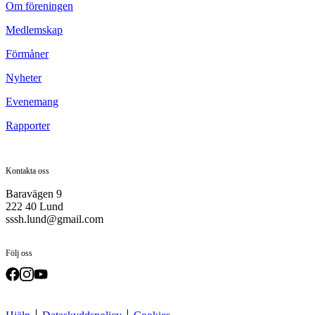
Om föreningen
Medlemskap
Förmåner
Nyheter
Evenemang
Rapporter
Kontakta oss
Baravägen 9
222 40 Lund
sssh.lund@gmail.com
Följ oss