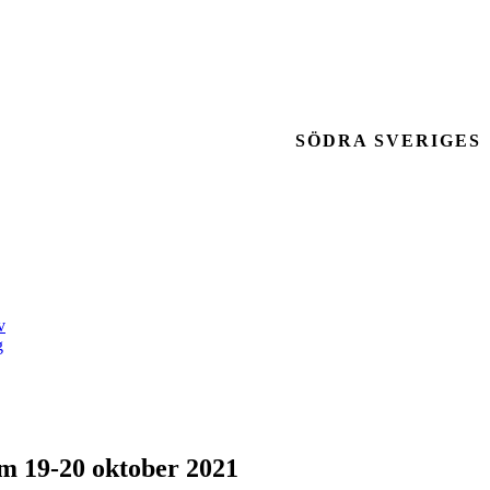
SÖDRA SVERIGES
v
g
m 19-20 oktober 2021