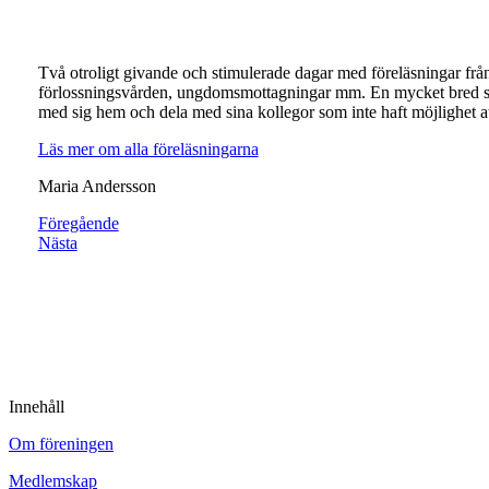
Två otroligt givande och stimulerade dagar med föreläsningar fr
förlossningsvården, ungdomsmottagningar mm. En mycket bred spri
med sig hem och dela med sina kollegor som inte haft möjlighet at
Läs mer om alla föreläsningarna
Maria Andersson
Föregående
Nästa
Innehåll
Om föreningen
Medlemskap