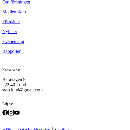
Om föreningen
Medlemskap
Förmåner
Nyheter
Evenemang
Rapporter
Kontakta oss
Baravägen 9
222 40 Lund
sssh.lund@gmail.com
Följ oss
Hjälp
Dataskyddspolicy
Cookies