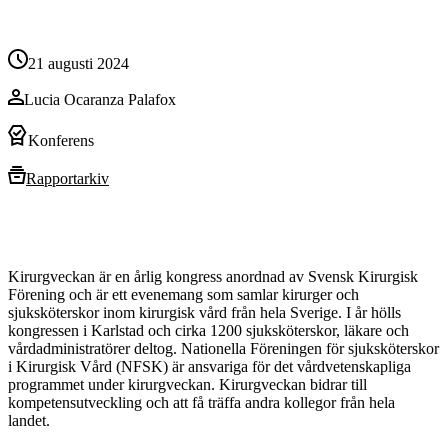
21 augusti 2024
Lucia Ocaranza Palafox
Konferens
Rapportarkiv
Kirurgveckan är en årlig kongress anordnad av Svensk Kirurgisk
Förening och är ett evenemang som samlar kirurger och
sjuksköterskor inom kirurgisk vård från hela Sverige. I år hölls
kongressen i Karlstad och cirka 1200 sjuksköterskor, läkare och
vårdadministratörer deltog. Nationella Föreningen för sjuksköterskor
i Kirurgisk Vård (NFSK) är ansvariga för det vårdvetenskapliga
programmet under kirurgveckan. Kirurgveckan bidrar till
kompetensutveckling och att få träffa andra kollegor från hela
landet.