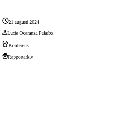
21 augusti 2024
Lucia Ocaranza Palafox
Konferens
Rapportarkiv