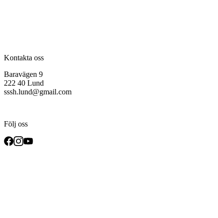
Kontakta oss
Baravägen 9
222 40 Lund
sssh.lund@gmail.com
Följ oss