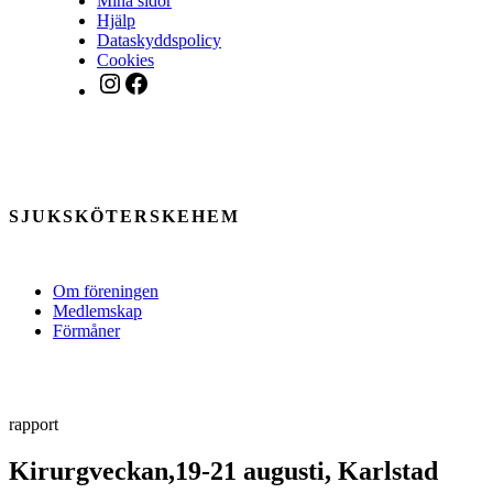
Mina sidor
Hjälp
Dataskyddspolicy
Cookies
Instagram
Facebook
SJUKSKÖTERSKEHEM
Om föreningen
Medlemskap
Förmåner
rapport
Kirurgveckan,19-21 augusti, Karlstad