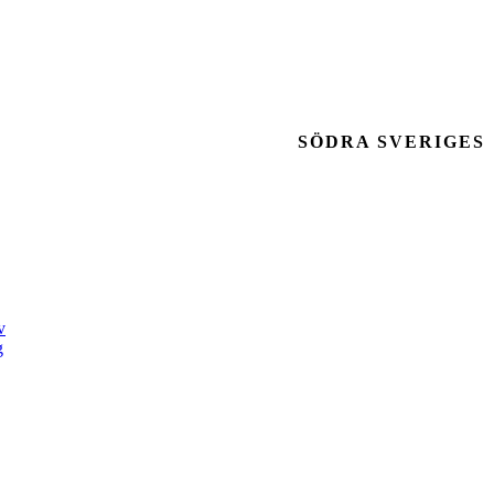
SÖDRA SVERIGES
v
g