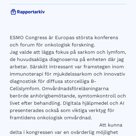
Rapportarkiv
ESMO Congress är Europas största konferens
och forum för onkologisk forskning.
Jag valde att lägga fokus på sarkom och lymfom,
de huvudsakliga diagnoserna på enheten där jag
arbetar. Särskilt intressant var framstegen inom
immunoterapi för mjukdelssarkom och innovativ
diagnostisk för diffusa storcelliga B-
Cellslymfom. Omvårdnadsföreläsningarna
berörde anhörigbemötande, symtomkontroll och
livet efter behandling. Digitala hjälpmedel och AI
presenterades också som viktiga verktyg för
framtidens onkologisk omvårdnad.
Att kunna
delta i kongressen var en ovärderlig möjlighet