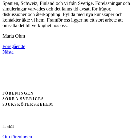
Spanien, Schweiz, Finland och vi från Sverige. Föreläsningar och
simuleringar varvades och det fanns tid avsatt för frågor,
diskussioner och återkoppling. Fyllda med nya kunskaper och
kontakter åkte vi hem. Framför oss ligger nu ett stort arbete att
omsätta det till verklighet hos oss.
Maria Ohm
Föregående
Nästa
FÖRENINGEN
SÖDRA SVERIGES
SJUKSKÖTERSKEHEM
Innehåll
Om föreningen