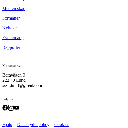
Medlemskap
Förmåner
Nyheter
Evenemang
Rapporter
Kontakta oss
Baravägen 9
222 40 Lund
sssh.lund@gmail.com
Följ oss
Hjälp
Dataskyddspolicy
Cookies