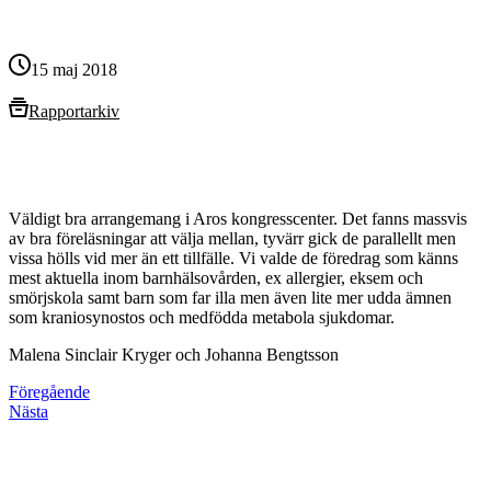
15 maj 2018
Rapportarkiv
Väldigt bra arrangemang i Aros kongresscenter. Det fanns massvis
av bra föreläsningar att välja mellan, tyvärr gick de parallellt men
vissa hölls vid mer än ett tillfälle. Vi valde de föredrag som känns
mest aktuella inom barnhälsovården, ex allergier, eksem och
smörjskola samt barn som far illa men även lite mer udda ämnen
som kraniosynostos och medfödda metabola sjukdomar.
Malena Sinclair Kryger och Johanna Bengtsson
Föregående
Nästa