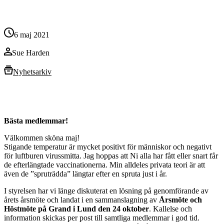
6 maj 2021
Sue Harden
Nyhetsarkiv
Bästa medlemmar!
Välkommen sköna maj!
Stigande temperatur är mycket positivt för människor och negativt
för luftburen virussmitta. Jag hoppas att Ni alla har fått eller snart får
de efterlängtade vaccinationerna. Min alldeles privata teori är att
även de ”spruträdda” längtar efter en spruta just i år.
I styrelsen har vi länge diskuterat en lösning på genomförande av
årets årsmöte och landat i en sammanslagning av
Årsmöte och
Höstmöte på Grand i Lund den 24 oktober
. Kallelse och
information skickas per post till samtliga medlemmar i god tid.