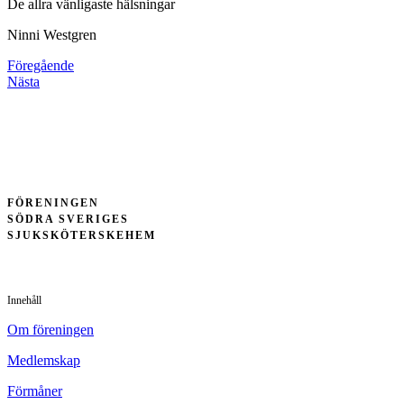
De allra vänligaste hälsningar
Ninni Westgren
Föregående
Nästa
FÖRENINGEN
SÖDRA SVERIGES
SJUKSKÖTERSKEHEM
Innehåll
Om föreningen
Medlemskap
Förmåner