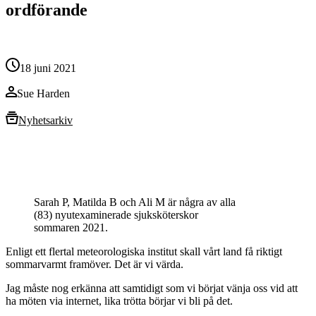
ordförande
18 juni 2021
Sue Harden
Nyhetsarkiv
Sarah P, Matilda B och Ali M är några av alla
(83) nyutexaminerade sjuksköterskor
sommaren 2021.
Enligt ett flertal meteorologiska institut skall vårt land få riktigt
sommarvarmt framöver. Det är vi värda.
Jag måste nog erkänna att samtidigt som vi börjat vänja oss vid att
ha möten via internet, lika trötta börjar vi bli på det.