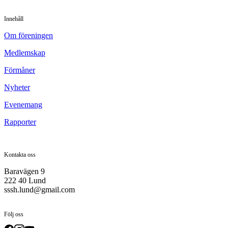
Innehåll
Om föreningen
Medlemskap
Förmåner
Nyheter
Evenemang
Rapporter
Kontakta oss
Baravägen 9
222 40 Lund
sssh.lund@gmail.com
Följ oss