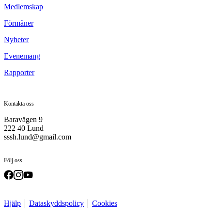
Medlemskap
Förmåner
Nyheter
Evenemang
Rapporter
Kontakta oss
Baravägen 9
222 40 Lund
sssh.lund@gmail.com
Följ oss
Hjälp
Dataskyddspolicy
Cookies