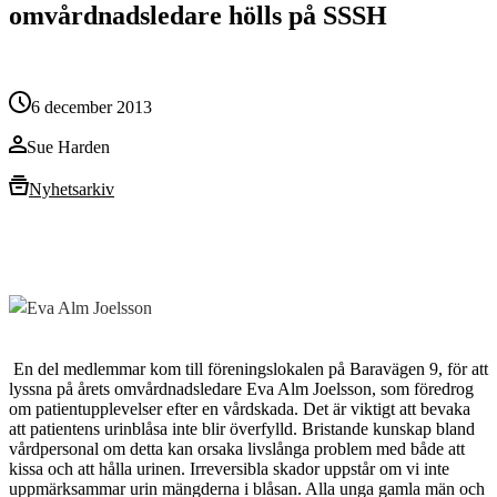
omvårdnadsledare hölls på SSSH
6 december 2013
Sue Harden
Nyhetsarkiv
En del medlemmar kom till föreningslokalen på Baravägen 9, för att
lyssna på årets omvårdnadsledare Eva Alm Joelsson, som föredrog
om patientupplevelser efter en vårdskada. Det är viktigt att bevaka
att patientens urinblåsa inte blir överfylld. Bristande kunskap bland
vårdpersonal om detta kan orsaka livslånga problem med både att
kissa och att hålla urinen. Irreversibla skador uppstår om vi inte
uppmärksammar urin mängderna i blåsan. Alla unga gamla män och