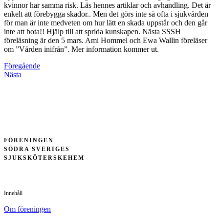
kvinnor har samma risk. Läs hennes artiklar och avhandling. Det är
enkelt att förebygga skador.. Men det görs inte så ofta i sjukvården
för man är inte medveten om hur lätt en skada uppstår och den går
inte att bota!! Hjälp till att sprida kunskapen. Nästa SSSH
föreläsning är den 5 mars. Ami Hommel och Ewa Wallin föreläser
om ”Vården inifrån”. Mer information kommer ut.
Föregående
Nästa
FÖRENINGEN
SÖDRA SVERIGES
SJUKSKÖTERSKEHEM
Innehåll
Om föreningen