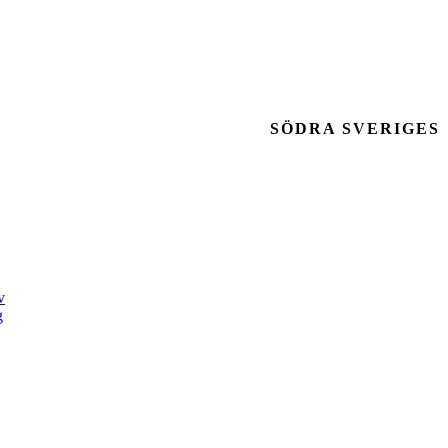
SÖDRA SVERIGES
v
g