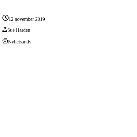
12 november 2019
Sue Harden
Nyhetsarkiv