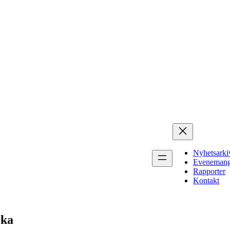
Nyhetsarki
Eveneman
Rapporter
Kontakt
cka