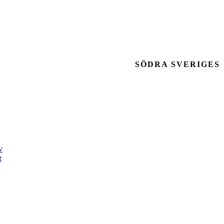
SÖDRA SVERIGES
v
g