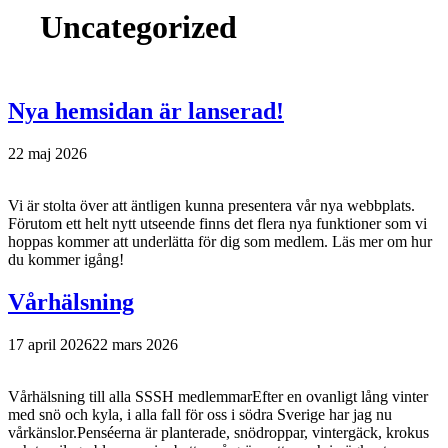
Uncategorized
Nya hemsidan är lanserad!
22 maj 2026
Vi är stolta över att äntligen kunna presentera vår nya webbplats.
Förutom ett helt nytt utseende finns det flera nya funktioner som vi
hoppas kommer att underlätta för dig som medlem. Läs mer om hur
du kommer igång!
Vårhälsning
17 april 2026
22 mars 2026
Vårhälsning till alla SSSH medlemmarEfter en ovanligt lång vinter
med snö och kyla, i alla fall för oss i södra Sverige har jag nu
vårkänslor.Penséerna är planterade, snödroppar, vintergäck, krokus