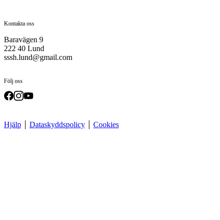
Kontakta oss
Baravägen 9
222 40 Lund
sssh.lund@gmail.com
Följ oss
Hjälp
Dataskyddspolicy
Cookies