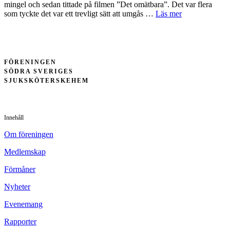
mingel och sedan tittade på filmen ”Det omätbara”. Det var flera
som tyckte det var ett trevligt sätt att umgås …
Läs mer
FÖRENINGEN
SÖDRA SVERIGES
SJUKSKÖTERSKEHEM
Innehåll
Om föreningen
Medlemskap
Förmåner
Nyheter
Evenemang
Rapporter