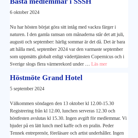
Bästa medlemmar i SSSH
6 oktober 2024
Nu har hösten börjat göra sitt intåg med vackra färger i
naturen. I den gamla ramsan om månaderna står det att juli,
augusti och september: härlig sommar är det då. Det är bara
att hålla med, september 2024 var den varmaste september
som uppmätts globalt enligt vädertjänsten Copernicus och i
Sverige slogs flera värmerekord under …
Läs mer
Höstmöte Grand Hotel
5 september 2024
Välkommen söndagen den 13 oktober kl 12.00-15.30
Registrering från kl 12.00, lunchen serveras 12.30 och
höstfesten avslutas kl 15.30. Ingen avgift för medlemmar. Vi
bjuder på en lätt lunch med kaffe och en pralin. Peder
Tennek entreprenör, föreläsare och artist underhåller. Ingen