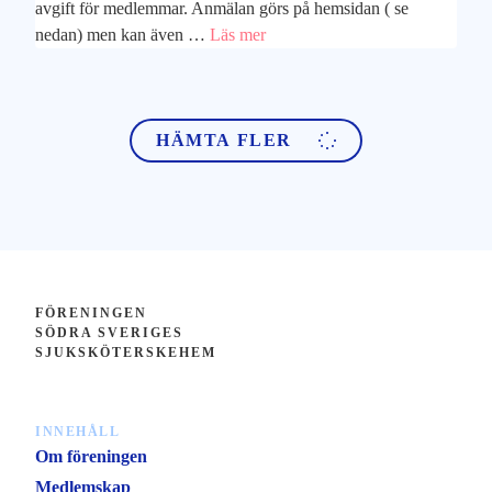
avgift för medlemmar. Anmälan görs på hemsidan ( se
nedan) men kan även …
Läs mer
HÄMTA FLER
FÖRENINGEN
SÖDRA SVERIGES
SJUKSKÖTERSKEHEM
INNEHÅLL
Om föreningen
Medlemskap