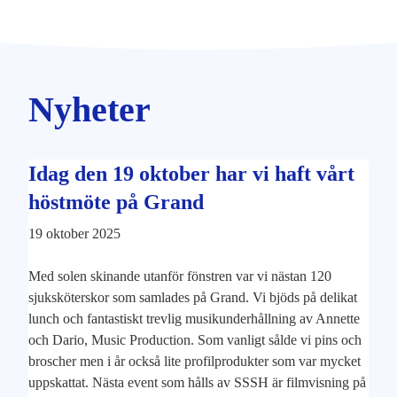
Hoppa
till
innehåll
Nyheter
Idag den 19 oktober har vi haft vårt
höstmöte på Grand
19 oktober 2025
Med solen skinande utanför fönstren var vi nästan 120
sjuksköterskor som samlades på Grand. Vi bjöds på delikat
lunch och fantastiskt trevlig musikunderhållning av Annette
och Dario, Music Production. Som vanligt sålde vi pins och
broscher men i år också lite profilprodukter som var mycket
uppskattat. Nästa event som hålls av SSSH är filmvisning på