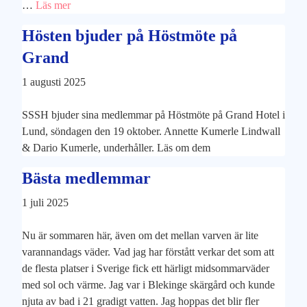
…
Läs mer
Hösten bjuder på Höstmöte på
Grand
1 augusti 2025
SSSH bjuder sina medlemmar på Höstmöte på Grand Hotel i
Lund, söndagen den 19 oktober. Annette Kumerle Lindwall
& Dario Kumerle, underhåller. Läs om dem
Bästa medlemmar
1 juli 2025
Nu är sommaren här, även om det mellan varven är lite
varannandags väder. Vad jag har förstått verkar det som att
de flesta platser i Sverige fick ett härligt midsommarväder
med sol och värme. Jag var i Blekinge skärgård och kunde
njuta av bad i 21 gradigt vatten. Jag hoppas det blir fler