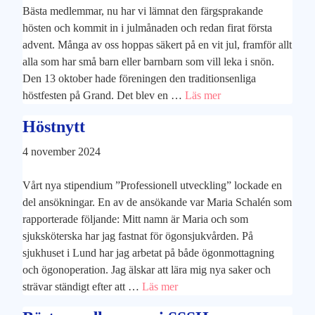
Bästa medlemmar, nu har vi lämnat den färgsprakande
hösten och kommit in i julmånaden och redan firat första
advent. Många av oss hoppas säkert på en vit jul, framför allt
alla som har små barn eller barnbarn som vill leka i snön.
Den 13 oktober hade föreningen den traditionsenliga
höstfesten på Grand. Det blev en …
Läs mer
Höstnytt
4 november 2024
Vårt nya stipendium ”Professionell utveckling” lockade en
del ansökningar. En av de ansökande var Maria Schalén som
rapporterade följande: Mitt namn är Maria och som
sjuksköterska har jag fastnat för ögonsjukvården. På
sjukhuset i Lund har jag arbetat på både ögonmottagning
och ögonoperation. Jag älskar att lära mig nya saker och
strävar ständigt efter att …
Läs mer