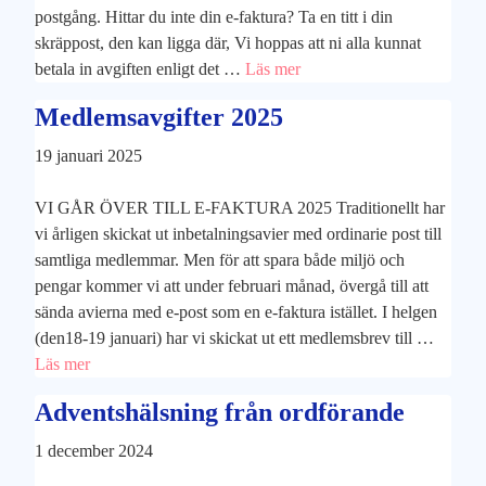
postgång. Hittar du inte din e-faktura? Ta en titt i din
skräppost, den kan ligga där, Vi hoppas att ni alla kunnat
betala in avgiften enligt det …
Läs mer
Medlemsavgifter 2025
19 januari 2025
VI GÅR ÖVER TILL E-FAKTURA 2025 Traditionellt har
vi årligen skickat ut inbetalningsavier med ordinarie post till
samtliga medlemmar. Men för att spara både miljö och
pengar kommer vi att under februari månad, övergå till att
sända avierna med e-post som en e-faktura istället. I helgen
(den18-19 januari) har vi skickat ut ett medlemsbrev till …
Läs mer
Adventshälsning från ordförande
1 december 2024