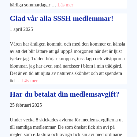
härliga sommardagar …
Läs mer
Glad vår alla SSSH medlemmar!
1 april 2025
Våren har äntligen kommit, och med den kommer en känsla
av att det blir lättare att gå upppå morgonen när det är ljust
tycker jag. Träden börjar knoppas, tussilago och vitsipporna
blommar, jag har även små narcisser i blom i min trädgård.
Det är en tid att njuta av naturens skönhet och att spendera
tid …
Läs mer
Har du betalat din medlemsavgift?
25 februari 2025
Under vecka 8 skickades avierna för medlemsavgifterna ut
till samtliga medlemmar. De som önskat fick sin avi på
mejlen som e-faktura och övriga fick sin avi med ordinarie