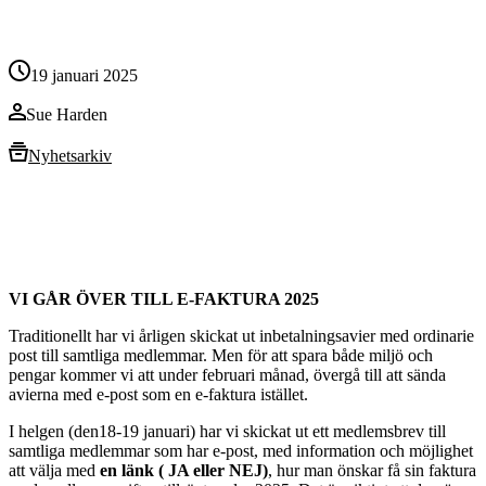
19 januari 2025
Sue Harden
Nyhetsarkiv
VI GÅR ÖVER TILL E-FAKTURA 2025
Traditionellt har vi årligen skickat ut inbetalningsavier med ordinarie
post till samtliga medlemmar. Men för att spara både miljö och
pengar kommer vi att under februari månad, övergå till att sända
avierna med e-post som en e-faktura istället.
I helgen (den18-19 januari) har vi skickat ut ett medlemsbrev till
samtliga medlemmar som har e-post, med information och möjlighet
att välja med
en länk ( JA eller NEJ)
, hur man önskar få sin faktura