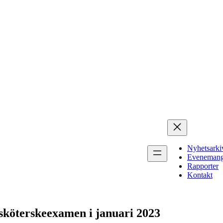
Nyhetsarki
Eveneman
Rapporter
Kontakt
uksköterskeexamen i januari 2023