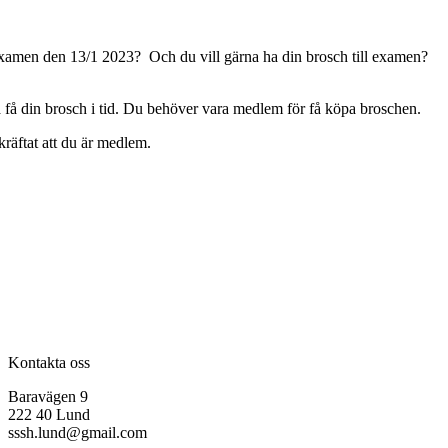
examen den 13/1 2023? Och du vill gärna ha din brosch till examen?
 få din brosch i tid. Du behöver vara medlem för få köpa broschen.
kräftat att du är medlem.
Kontakta oss
Baravägen 9
222 40 Lund
sssh.lund@gmail.com