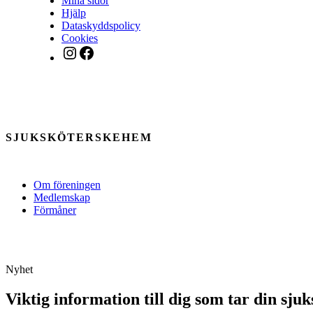
Mina sidor
Hjälp
Dataskyddspolicy
Cookies
Instagram
Facebook
SJUKSKÖTERSKEHEM
Om föreningen
Medlemskap
Förmåner
Nyhet
Viktig information till dig som tar din sj