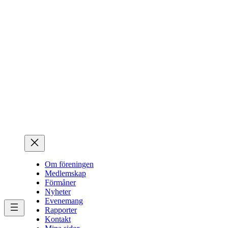
Hoppa
till
innehåll
Om föreningen
Medlemskap
Förmåner
Nyheter
Evenemang
Rapporter
Kontakt