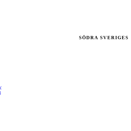
SÖDRA SVERIGES
v
g