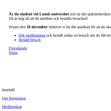
Är du student vid Lunds universitet
och tar din sjuksköterske
Då är hög tid att bli medlem och beställa broschen!
Senast den
18 december
behöver vi ha din ansökan för att du ska
Sök medlemskap
och beställ sedan en brosch när du fått be
Beställ brosch
Föregående
Nästa
Innehåll
Om föreningen
Medlemskap