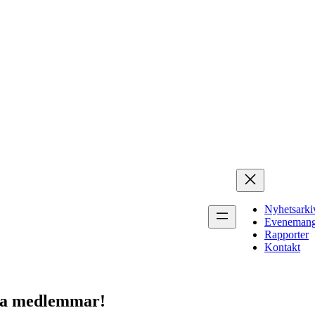
Nyhetsarki
Eveneman
Rapporter
Kontakt
lla medlemmar!