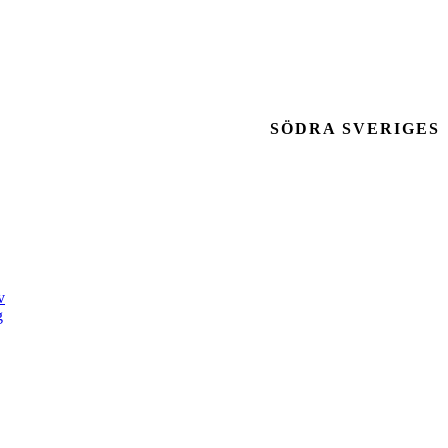
SÖDRA SVERIGES
v
g