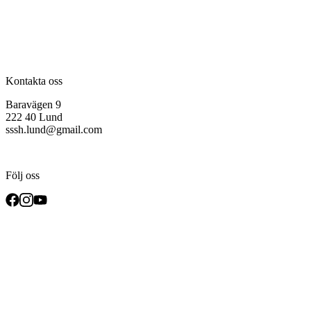
Kontakta oss
Baravägen 9
222 40 Lund
sssh.lund@gmail.com
Följ oss