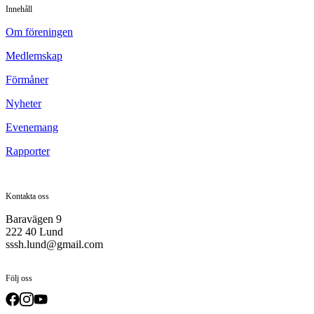
Innehåll
Om föreningen
Medlemskap
Förmåner
Nyheter
Evenemang
Rapporter
Kontakta oss
Baravägen 9
222 40 Lund
sssh.lund@gmail.com
Följ oss