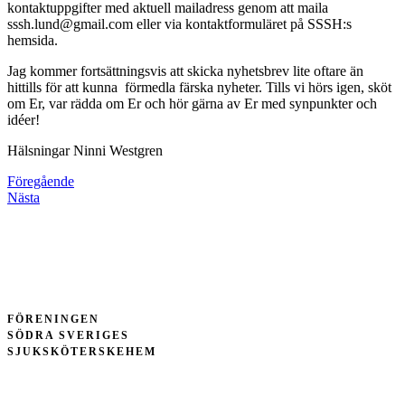
kontaktuppgifter med aktuell mailadress genom
att maila
sssh.lund@gmail.com
eller via kontaktformuläret på SSSH:s
hemsida.
Jag kommer fortsättningsvis att skicka nyhetsbrev lite oftare än
hittills för att kunna förmedla färska nyheter. Tills vi hörs igen, sköt
om Er, var rädda om Er och hör gärna av Er med synpunkter och
idéer!
Hälsningar Ninni Westgren
Föregående
Nästa
FÖRENINGEN
SÖDRA SVERIGES
SJUKSKÖTERSKEHEM