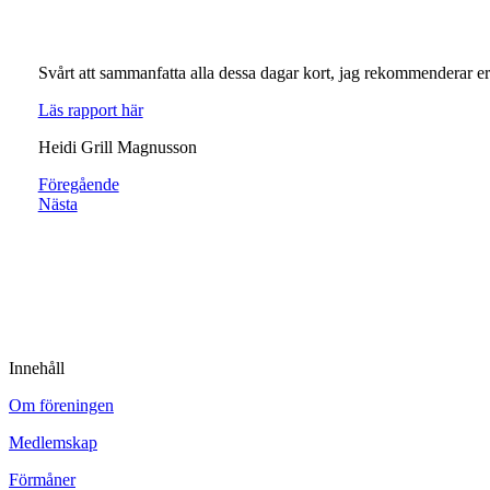
Svårt att sammanfatta alla dessa dagar kort, jag rekommenderar er a
Läs rapport här
Heidi Grill Magnusson
Föregående
Nästa
Innehåll
Om föreningen
Medlemskap
Förmåner