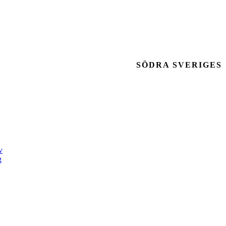
SÖDRA SVERIGES
v
g