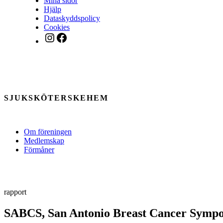
Mina sidor
Hjälp
Dataskyddspolicy
Cookies
Instagram
Facebook
SJUKSKÖTERSKEHEM
Om föreningen
Medlemskap
Förmåner
rapport
SABCS, San Antonio Breast Cancer Sympos