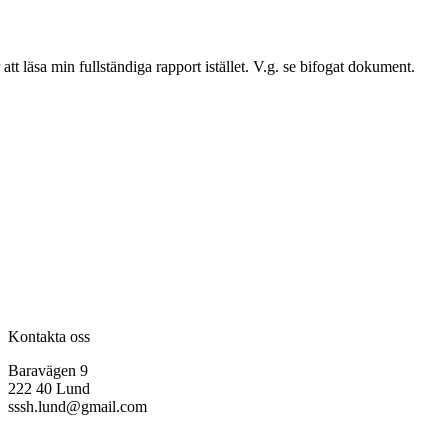
tt läsa min fullständiga rapport istället. V.g. se bifogat dokument.
Kontakta oss
Baravägen 9
222 40 Lund
sssh.lund@gmail.com