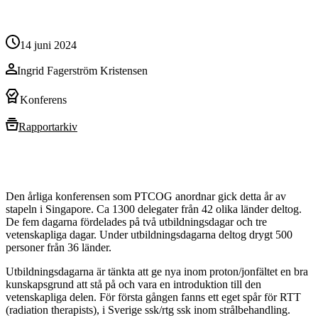
14 juni 2024
Ingrid Fagerström Kristensen
Konferens
Rapportarkiv
Den årliga konferensen som PTCOG anordnar gick detta år av
stapeln i Singapore. Ca 1300 delegater från 42 olika länder deltog.
De fem dagarna fördelades på två utbildningsdagar och tre
vetenskapliga dagar. Under utbildningsdagarna deltog drygt 500
personer från 36 länder.
Utbildningsdagarna är tänkta att ge nya inom proton/jonfältet en bra
kunskapsgrund att stå på och vara en introduktion till den
vetenskapliga delen. För första gången fanns ett eget spår för RTT
(radiation therapists), i Sverige ssk/rtg ssk inom strålbehandling.