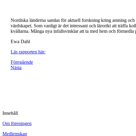
Nordiska länderna samlas för aktuell forskning kring amning och e
värdskapet. Som vanligt är det intressant och lärorikt att träffa k
kvällarna. Många nya infallsvinklar att ta med hem och förmedla p
Ewa Dahl
Läs rapporten här:
Föregående
Nästa
Innehåll
Om föreningen
Medlemskap