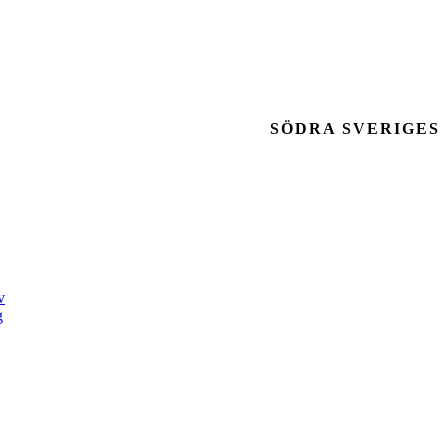
SÖDRA SVERIGES
v
g