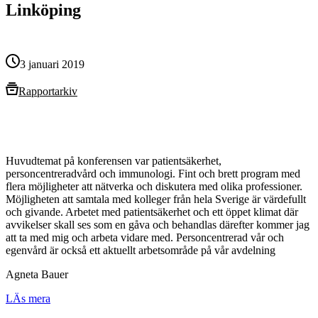
Linköping
3 januari 2019
Rapportarkiv
Huvudtemat på konferensen var patientsäkerhet,
personcentreradvård och immunologi. Fint och brett program med
flera möjligheter att nätverka och diskutera med olika professioner.
Möjligheten att samtala med kolleger från hela Sverige är värdefullt
och givande. Arbetet med patientsäkerhet och ett öppet klimat där
avvikelser skall ses som en gåva och behandlas därefter kommer jag
att ta med mig och arbeta vidare med. Personcentrerad vår och
egenvård är också ett aktuellt arbetsområde på vår avdelning
Agneta Bauer
LÄs mera